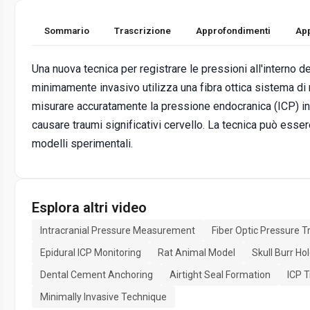
Sommario
Trascrizione
Approfondimenti
App
Una nuova tecnica per registrare le pressioni all'interno de
minimamente invasivo utilizza una fibra ottica sistema di
misurare accuratamente la pressione endocranica (ICP) in 
causare traumi significativi cervello. La tecnica può esse
modelli sperimentali.
Esplora altri video
Intracranial Pressure Measurement
Fiber Optic Pressure 
Epidural ICP Monitoring
Rat Animal Model
Skull Burr Ho
Dental Cement Anchoring
Airtight Seal Formation
ICP T
Minimally Invasive Technique