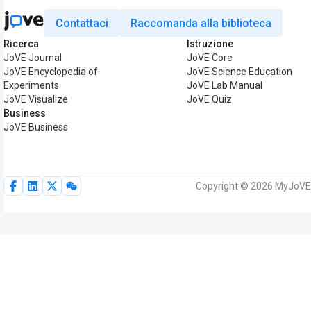
Contattaci
Raccomanda alla biblioteca
Ricerca
Istruzione
JoVE Journal
JoVE Core
JoVE Encyclopedia of
JoVE Science Education
Experiments
JoVE Lab Manual
JoVE Visualize
JoVE Quiz
Business
JoVE Business
Copyright © 2026 MyJoVE Cor