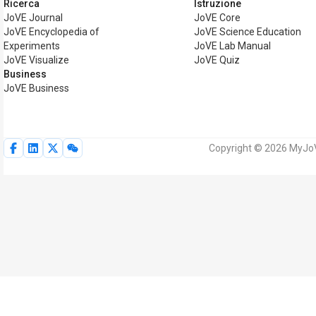
Ricerca
Istruzione
JoVE Journal
JoVE Core
JoVE Encyclopedia of
JoVE Science Education
Experiments
JoVE Lab Manual
JoVE Visualize
JoVE Quiz
Business
JoVE Business
Copyright © 2026 MyJoVE C