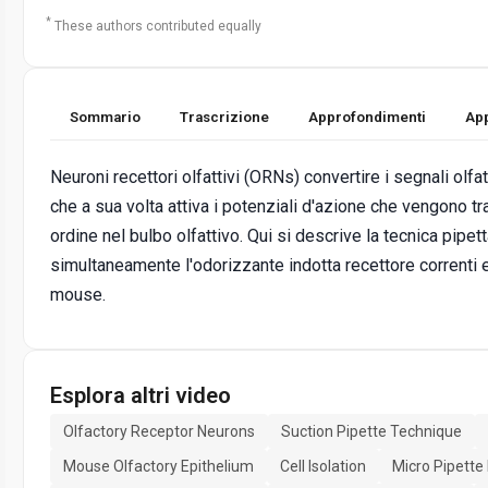
*
These authors contributed equally
Sommario
Trascrizione
Approfondimenti
App
Neuroni recettori olfattivi (ORNs) convertire i segnali olfat
che a sua volta attiva i potenziali d'azione che vengono 
ordine nel bulbo olfattivo. Qui si descrive la tecnica pipet
simultaneamente l'odorizzante indotta recettore correnti
mouse.
Esplora altri video
Olfactory Receptor Neurons
Suction Pipette Technique
Mouse Olfactory Epithelium
Cell Isolation
Micro Pipette 