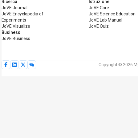
Ricerca
Istruzione
JoVE Journal
JoVE Core
JoVE Encyclopedia of
JoVE Science Education
Experiments
JoVE Lab Manual
JoVE Visualize
JoVE Quiz
Business
JoVE Business
Copyright © 2026 MyJo