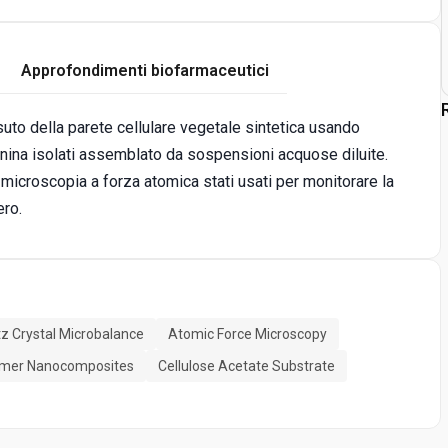
Approfondimenti biofarmaceutici
suto della parete cellulare vegetale sintetica usando
gnina isolati assemblato da sospensioni acquose diluite.
 microscopia a forza atomica stati usati per monitorare la
ro.
z Crystal Microbalance
Atomic Force Microscopy
ymer Nanocomposites
Cellulose Acetate Substrate