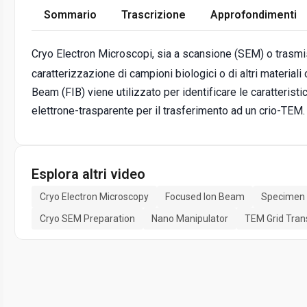
Sommario
Trascrizione
Approfondimenti
Cryo Electron Microscopi, sia a scansione (SEM) o trasmi
caratterizzazione di campioni biologici o di altri material
Beam (FIB) viene utilizzato per identificare le caratteristi
elettrone-trasparente per il trasferimento ad un crio-TEM.
Esplora altri video
Cryo Electron Microscopy
Focused Ion Beam
Specimen 
Cryo SEM Preparation
Nano Manipulator
TEM Grid Tran