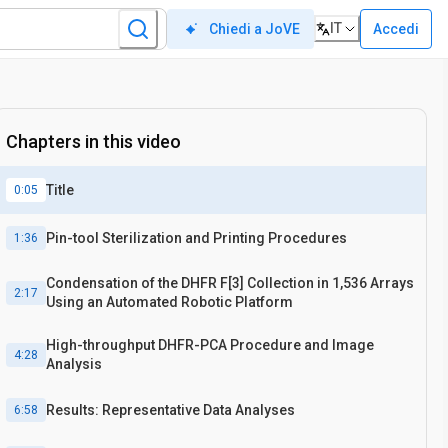
IT
Accedi
Chiedi a JoVE
Chapters in this video
Title
0:05
Pin-tool Sterilization and Printing Procedures
1:36
Condensation of the DHFR F[3] Collection in 1,536 Arrays
2:17
Using an Automated Robotic Platform
High-throughput DHFR-PCA Procedure and Image
4:28
Analysis
Results: Representative Data Analyses
6:58