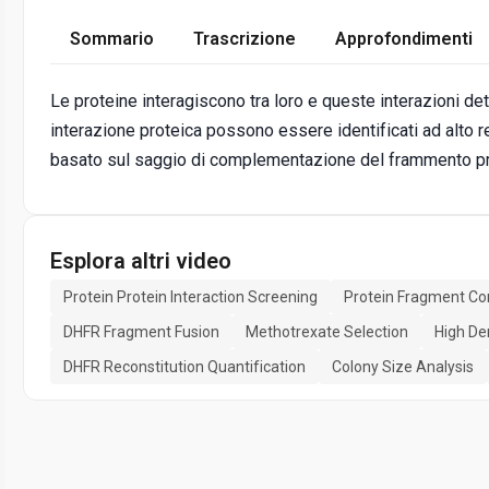
Sommario
Trascrizione
Approfondimenti
Le proteine interagiscono tra loro e queste interazioni dete
interazione proteica possono essere identificati ad alto
basato sul saggio di complementazione del frammento pro
Esplora altri video
Protein Protein Interaction Screening
Protein Fragment C
DHFR Fragment Fusion
Methotrexate Selection
High De
DHFR Reconstitution Quantification
Colony Size Analysis