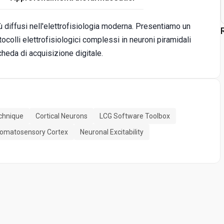
ù diffusi nell'elettrofisiologia moderna. Presentiamo un
olli elettrofisiologici complessi in neuroni piramidali
heda di acquisizione digitale.
chnique
Cortical Neurons
LCG Software Toolbox
omatosensory Cortex
Neuronal Excitability