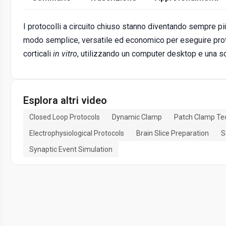
I protocolli a circuito chiuso stanno diventando sempre pi
modo semplice, versatile ed economico per eseguire protoc
corticali
in vitro
, utilizzando un computer desktop e una sc
Esplora altri video
Closed Loop Protocols
Dynamic Clamp
Patch Clamp Te
Electrophysiological Protocols
Brain Slice Preparation
S
Synaptic Event Simulation