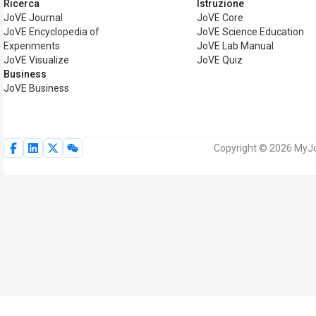
Ricerca
Istruzione
JoVE Journal
JoVE Core
JoVE Encyclopedia of
JoVE Science Education
Experiments
JoVE Lab Manual
JoVE Visualize
JoVE Quiz
Business
JoVE Business
Copyright © 2026 MyJoVE 