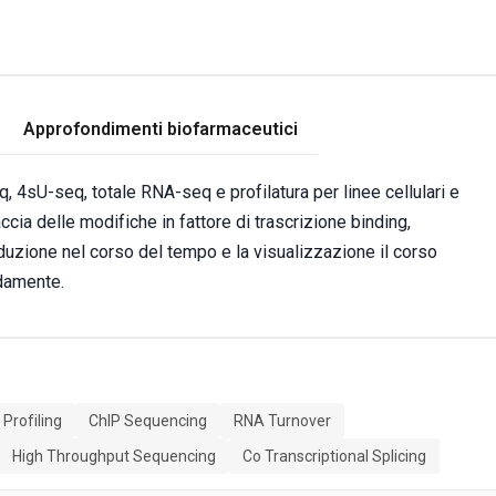
Approfondimenti biofarmaceutici
 4sU-seq, totale RNA-seq e profilatura per linee cellulari e
cia delle modifiche in fattore di trascrizione binding,
aduzione nel corso del tempo e la visualizzazione il corso
idamente.
Profiling
ChIP Sequencing
RNA Turnover
High Throughput Sequencing
Co Transcriptional Splicing