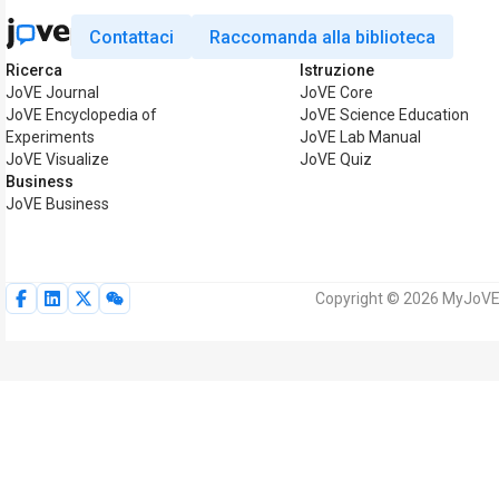
Contattaci
Raccomanda alla biblioteca
Ricerca
Istruzione
JoVE Journal
JoVE Core
JoVE Encyclopedia of
JoVE Science Education
Experiments
JoVE Lab Manual
JoVE Visualize
JoVE Quiz
Business
JoVE Business
Copyright © 2026 MyJoVE Cor