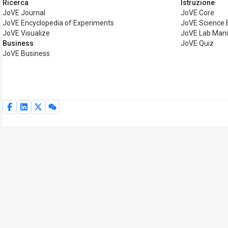
Ricerca
Istruzione
JoVE Journal
JoVE Core
JoVE Encyclopedia of Experiments
JoVE Science 
JoVE Visualize
JoVE Lab Man
Business
JoVE Quiz
JoVE Business