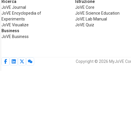
Ricerca
Istruzione
JoVE Journal
JoVE Core
JoVE Encyclopedia of
JoVE Science Education
Experiments
JoVE Lab Manual
JoVE Visualize
JoVE Quiz
Business
JoVE Business
Copyright © 2026 MyJoVE Corpora