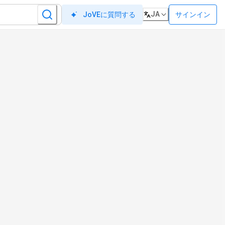
JA
サインイン
JoVEに質問する