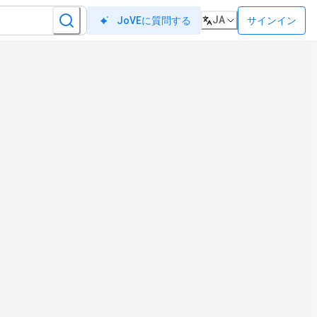
JA
サインイン
JoVEに質問する