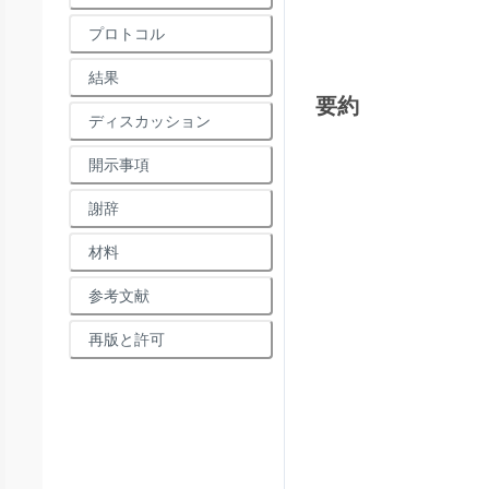
プロトコル
結果
要約
ディスカッション
開示事項
謝辞
材料
参考文献
再版と許可