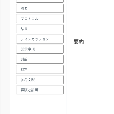
概要
プロトコル
結果
ディスカッション
要約
開示事項
謝辞
材料
参考文献
再版と許可