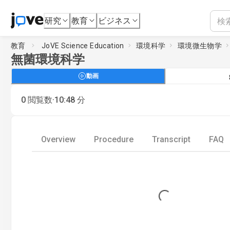
研究
教育
ビジネス
教育
JoVE Science Education
環境科学
環境微生物学
無菌環境科学
動画
·
0
閲覧数
10:48
分
Overview
Procedure
Transcript
FAQ
Loading...