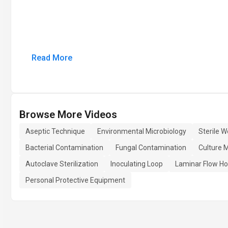
Read More
Browse More Videos
Aseptic Technique
Environmental Microbiology
Sterile 
Bacterial Contamination
Fungal Contamination
Culture 
Autoclave Sterilization
Inoculating Loop
Laminar Flow H
Personal Protective Equipment