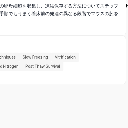
の卵母細胞を収集し、凍結保存する方法についてステップ
手順でもうまく着床前の発達の異なる段階でマウスの胚を
echniques
Slow Freezing
Vitrification
id Nitrogen
Post Thaw Survival