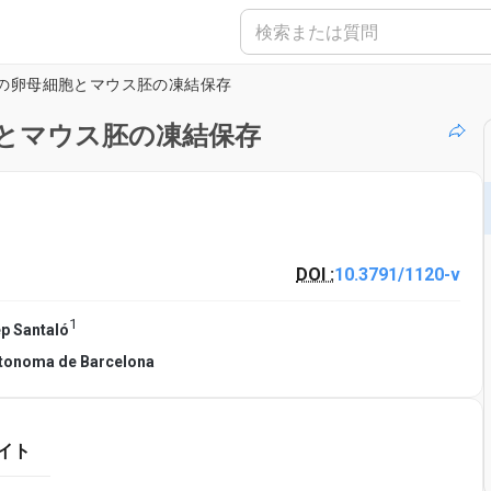
の卵母細胞とマウス胚の凍結保存
とマウス胚の凍結保存
DOI :
10.3791/1120-v
1
p Santaló
utonoma de Barcelona
イト