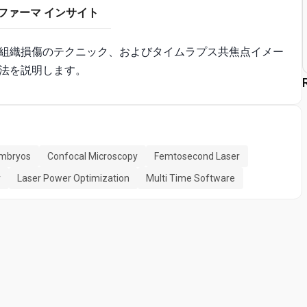
ファーマ インサイト
組織損傷のテクニック、およびタイムラプス共焦点イメー
法を説明します。
Embryos
Confocal Microscopy
Femtosecond Laser
r
Laser Power Optimization
Multi Time Software