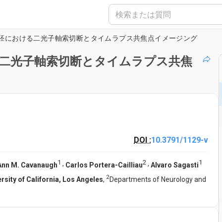
胚における二光子軸索切断とタイムラプス共焦点イメージング
二光子軸索切断とタイムラプス共焦
DOI :
10.3791/1129-v
1
2
1
,
,
Ann M. Cavanaugh
Carlos Portera-Cailliau
Alvaro Sagasti
2
rsity of California, Los Angeles
,
Departments of Neurology and