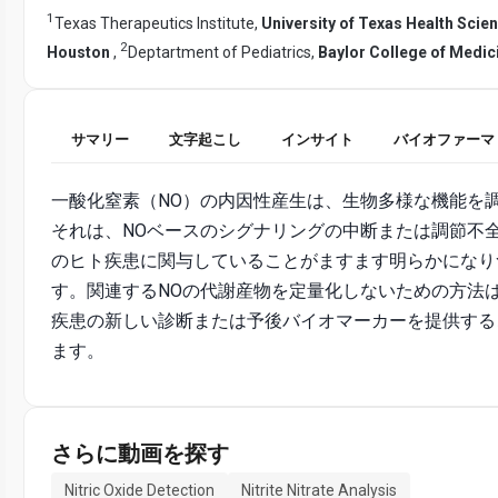
1
Texas Therapeutics Institute,
University of Texas Health Scie
2
Houston
,
Deptartment of Pediatrics,
Baylor College of Medic
サマリー
文字起こし
インサイト
バイオファーマ
一酸化窒素（NO）の内因性産生は、生物多様な機能を
それは、NOベースのシグナリングの中断または調節不
のヒト疾患に関与していることがますます明らかになり
す。関連するNOの代謝産物を定量化しないための方法
疾患の新しい診断または予後バイオマーカーを提供する
ます。
さらに動画を探す
Nitric Oxide Detection
Nitrite Nitrate Analysis