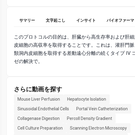
サマリー
文字起こし
インサイト
バイオファーマ
このプロトコルの目的は、肝臓から高生存率および肝細
皮細胞の高収率を取得することです。これは、灌肝門脈
類洞内皮細胞を取得する差動遠心分離の続くタイプ IV 
ゼの解決で。
さらに動画を探す
Mouse Liver Perfusion
Hepatocyte Isolation
Sinusoidal Endothelial Cells
Portal Vein Catheterization
Collagenase Digestion
Percoll Density Gradient
Cell Culture Preparation
Scanning Electron Microscopy