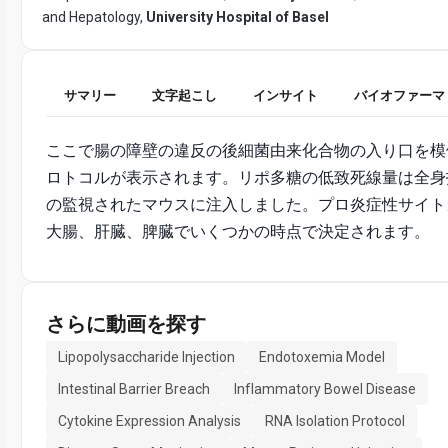
and Hepatology,
University Hospital of Basel
サマリー
文字起こし
インサイト
バイオファーマ
ここで腸の障壁の違反の後細菌由来化合物の入り口を模
ロトコルが表示されます。リポ多糖の低致死線量は全身投与
の監視されたマウスに注入しました。プロ炎症性サイト
大腸、肝臓、脾臓でいくつかの時点で決定されます。
さらに動画を探す
Lipopolysaccharide Injection
Endotoxemia Model
Intestinal Barrier Breach
Inflammatory Bowel Disease
Cytokine Expression Analysis
RNA Isolation Protocol