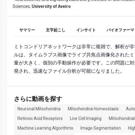
Sciences,
University of Aveiro
サマリー
文字起こし
インサイト
バイオファーマ
ミトコンドリアネットワークは非常に複雑で、解析が非常
ルは、タイムラプス画像でライブ共焦点画像化されたミ
量が大きく、個別の手動操作が必要です。この問題に対
発され、迅速なファイル分析が可能になりました。
さらに動画を探す
Neuronal Mitochondria
Mitochondria Homeostasis
Auto
Retinoic Acid Receptors
Live Cell Imaging
Mitochondria
Machine Learning Algorithms
Image Segmentation
Hig