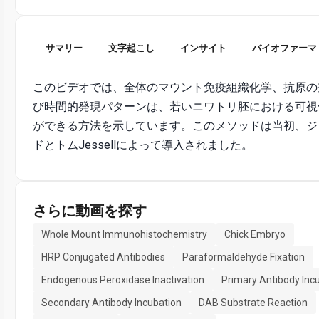
サマリー
文字起こし
インサイト
バイオファーマ
このビデオでは、全体のマウント免疫組織化学、抗原の
び時間的発現パターンは、若いニワトリ胚における可視
ができる方法を示しています。このメソッドは当​​初、
ドとトムJessellによって導入されました。
さらに動画を探す
Whole Mount Immunohistochemistry
Chick Embryo
HRP Conjugated Antibodies
Paraformaldehyde Fixation
Endogenous Peroxidase Inactivation
Primary Antibody Inc
Secondary Antibody Incubation
DAB Substrate Reaction