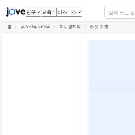
연구
교육
비즈니스
홈
JoVE Business
미시경제학
완전 경쟁