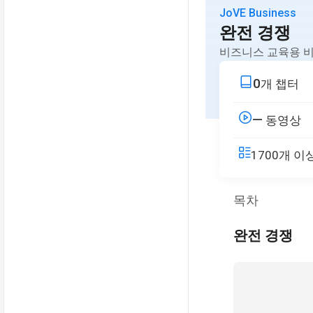
JoVE Business
완전 경쟁
비즈니스 교육용 비
0
개 챕터
—
동영상
1700개 
목차
완전 경쟁