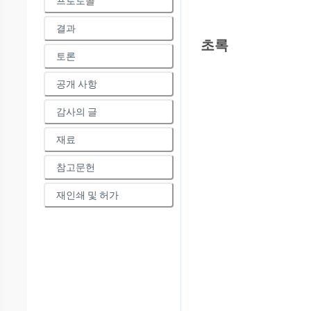
프로토콜
결과
초록
토론
공개 사항
감사의 글
재료
참고문헌
재인쇄 및 허가