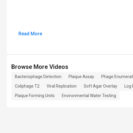
Read More
Browse More Videos
Bacteriophage Detection
Plaque Assay
Phage Enumerat
Coliphage T2
Viral Replication
Soft Agar Overlay
Log 
Plaque Forming Units
Environmental Water Testing