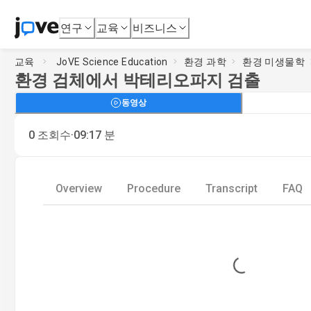
연구
교육
비즈니스
교육
JoVE Science Education
환경 과학
환경 미생물학
환경 검체에서 박테리오파지 검출
동영상
·
0
조회수
09:17
분
Overview
Procedure
Transcript
FAQ
Loading...