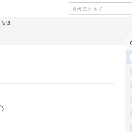
가 방법
..