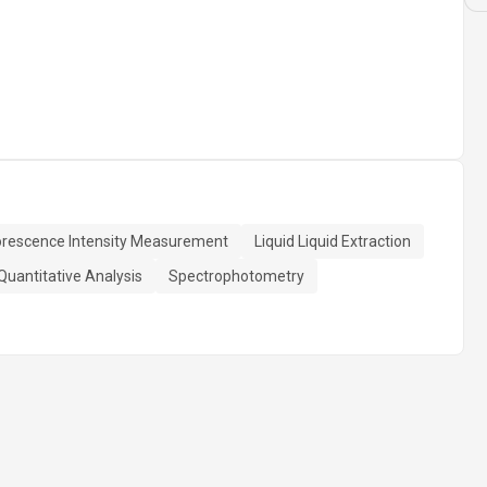
orescence Intensity Measurement
Liquid Liquid Extraction
Quantitative Analysis
Spectrophotometry