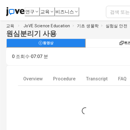
연구
교육
비즈니스
교육
JoVE Science Education
기초 생물학
실험실 안전
원심분리기 사용
동영상
퀴
·
0
조회수
07:07
분
Overview
Procedure
Transcript
FAQ
Loading...