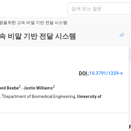
수동 펌핑을위한 고속 비말 기반 전달 시스템
 고속 비말 기반 전달 시스템
DOI :
10.3791/1329-v
2
2
,
vid Beebe
Justin Williams
2
,
Department of Biomedical Engineering,
University of