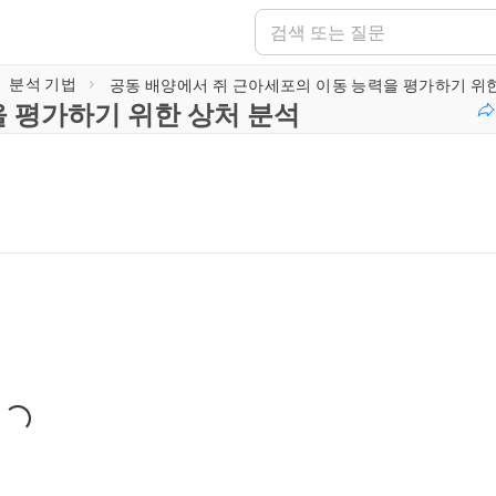
분석 기법
 평가하기 위한 상처 분석
 로딩 중...
ing...