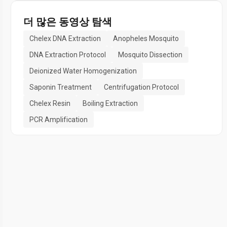
더 많은 동영상 탐색
Chelex DNA Extraction
Anopheles Mosquito
DNA Extraction Protocol
Mosquito Dissection
Deionized Water Homogenization
Saponin Treatment
Centrifugation Protocol
Chelex Resin
Boiling Extraction
PCR Amplification