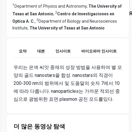
1
Department of Physics and Astronomy,
The University of
2
R
Texas at San Antonio
,
Centro de Investigaciones en
3
Optica A. C.
,
Department of Biology and Neurosciences
Institute,
The University of Texas at San Antonio
요약
대본
인사이트
바이오파마 인사이트
우리는 은색 씨앗 중재의 성장 방법을 사용하여 별 모
양의 골드 nanostars을 합성. nanostars의 직경이
200-300 nm의 범위에서 및 도움말의 숫자 7에서 10
에 따라 다릅니다. nanoparticles는 가까운 적외선 중
심으로 광범위한 표면 plasmon 공진 모드를있다.
더 많은 동영상 탐색