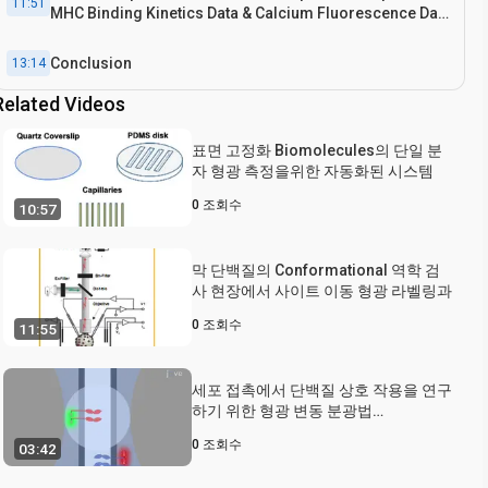
11:51
MHC Binding Kinetics Data & Calcium Fluorescence Data
from the FBFP Experiment
Conclusion
13:14
Related Videos
표면 고정화 Biomolecules의 단일 분
자 형광 측정을위한 자동화된 시스템
0
조회수
10:57
막 단백질의 Conformational 역학 검
사 현장에서 사이트 이동 형광 라벨링과
0
조회수
11:55
세포 접촉에서 단백질 상호 작용을 연구
하기 위한 형광 변동 분광법
(Fluorescence Fluctuation
0
조회수
03:42
Spectroscopy)