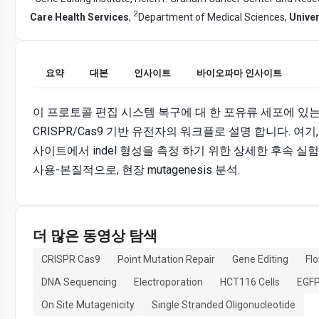
2
Care Health Services
,
Department of Medical Sciences,
Univer
요약
대본
인사이트
바이오파마 인사이트
이 프로토콜 편집 시스템 복구에 대 한 포유류 세포에 있
CRISPR/Cas9 기반 유전자의 워크플로 설명 합니다. 여기
사이트에서 indel 형성을 측정 하기 위한 상세한 후속 실
사용-본질적으로, 현장 mutagenesis 분석.
더 많은 동영상 탐색
CRISPR Cas9
Point Mutation Repair
Gene Editing
Fl
DNA Sequencing
Electroporation
HCT116 Cells
EGFP
On Site Mutagenicity
Single Stranded Oligonucleotide