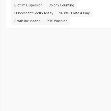
Biofilm Dispersion
Colony Counting
Fluorescent Lectin Assay
96 Well Plate Assay
Static Incubation
PBS Washing