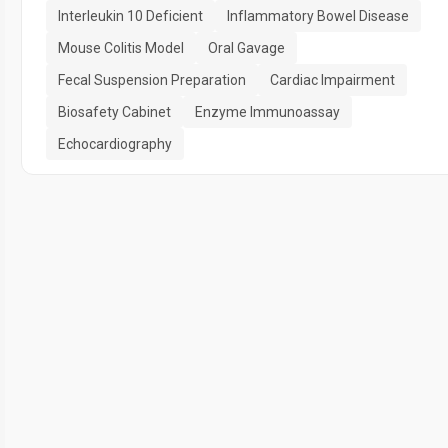
Interleukin 10 Deficient
Inflammatory Bowel Disease
Mouse Colitis Model
Oral Gavage
Fecal Suspension Preparation
Cardiac Impairment
Biosafety Cabinet
Enzyme Immunoassay
Echocardiography