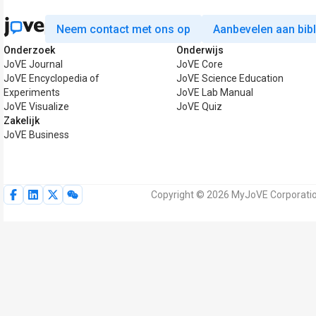
Neem contact met ons op
Aanbevelen aan bib
Onderzoek
Onderwijs
JoVE Journal
JoVE Core
JoVE Encyclopedia of
JoVE Science Education
Experiments
JoVE Lab Manual
JoVE Visualize
JoVE Quiz
Zakelijk
JoVE Business
Copyright © 2026 MyJoVE Corporatio