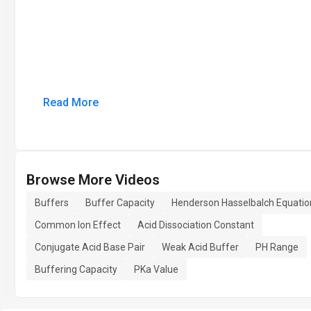
Read More
Browse More Videos
Buffers
Buffer Capacity
Henderson Hasselbalch Equatio
Common Ion Effect
Acid Dissociation Constant
Conjugate Acid Base Pair
Weak Acid Buffer
PH Range
Buffering Capacity
PKa Value