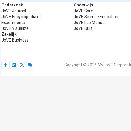
Onderzoek
Onderwijs
JoVE Journal
JoVE Core
JoVE Encyclopedia of
JoVE Science Education
Experiments
JoVE Lab Manual
JoVE Visualize
JoVE Quiz
Zakelijk
JoVE Business
Copyright © 2026 MyJoVE Corporati