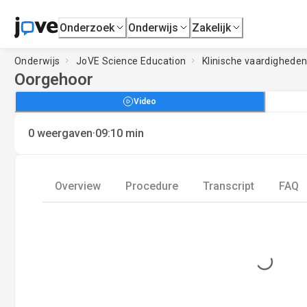
Onderzoek
Onderwijs
Zakelijk
Onderwijs
JoVE Science Education
Klinische vaardighede
Oorgehoor
Video
·
0
weergaven
09:10
min
Overview
Procedure
Transcript
FAQ
Loading...