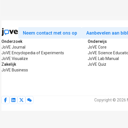
Neem contact met ons op
Aanbevelen aan bib
Onderzoek
Onderwijs
JoVE Journal
JoVE Core
JoVE Encyclopedia of Experiments
JoVE Science Educati
JoVE Visualize
JoVE Lab Manual
Zakelijk
JoVE Quiz
JoVE Business
Copyright © 2026 