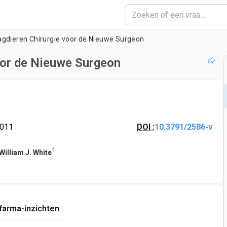
agdieren Chirurgie voor de Nieuwe Surgeon
oor de Nieuwe Surgeon
2011
DOI :
10.3791/2586-v
1
William J. White
farma-inzichten