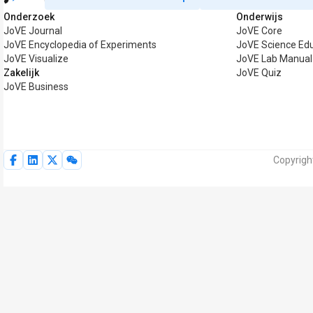
Onderzoek
Onderwijs
JoVE Journal
JoVE Core
JoVE Encyclopedia of Experiments
JoVE Science Ed
JoVE Visualize
JoVE Lab Manual
Zakelijk
JoVE Quiz
JoVE Business
Copyrigh