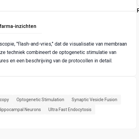
farma-inzichten
opie, "flash-and-vries," dat de visualisatie van membraan
ze techniek combineert de optogenetic stimulatie van
es en een beschrijving van de protocollen in detail.
scopy
Optogenetic Stimulation
Synaptic Vesicle Fusion
ippocampal Neurons
Ultra Fast Endocytosis