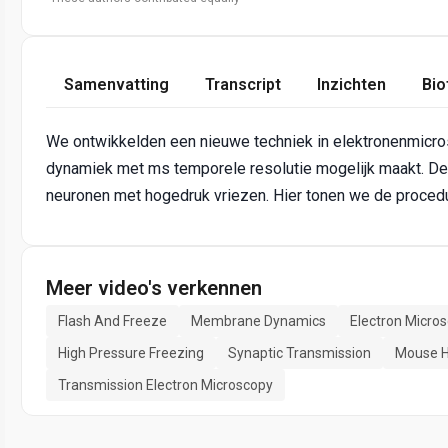
Samenvatting
Transcript
Inzichten
Bio
We ontwikkelden een nieuwe techniek in elektronenmicrosc
dynamiek met ms temporele resolutie mogelijk maakt. De
neuronen met hogedruk vriezen. Hier tonen we de procedur
Meer video's verkennen
Flash And Freeze
Membrane Dynamics
Electron Micro
High Pressure Freezing
Synaptic Transmission
Mouse H
Transmission Electron Microscopy