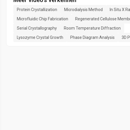
Protein Crystallization
Microdialysis Method
In Situ X R
Microfluidic Chip Fabrication
Regenerated Cellulose Memb
Serial Crystallography
Room Temperature Diffraction
Lysozyme Crystal Growth
Phase Diagram Analysis
3D P