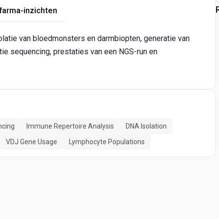
farma-inzichten
olatie van bloedmonsters en darmbiopten, generatie van
ie sequencing, prestaties van een NGS-run en
ncing
Immune Repertoire Analysis
DNA Isolation
VDJ Gene Usage
Lymphocyte Populations