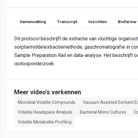
Samenvatting
Transcript
Inzichten
Biofarma-
Dit protocol beschrijft de extractie van vluchtige organ
sorptiemiddelextractiemethode, gaschromatografie in c
Sample Preparation Rail en data-analyse. Het beschrijft
isotooponderzoek.
Meer video's verkennen
Microbial Volatile Compounds
Vacuum Assisted Sorbent Ex
Volatile Headspace Analysis
Bacterial Mono Cultures
Co
Volatile Metabolite Profiling