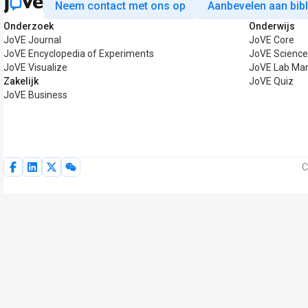
Neem contact met ons op
Aanbevelen aan bib
Onderzoek
Onderwijs
JoVE Journal
JoVE Core
JoVE Encyclopedia of Experiments
JoVE Science
JoVE Visualize
JoVE Lab Ma
Zakelijk
JoVE Quiz
JoVE Business
C