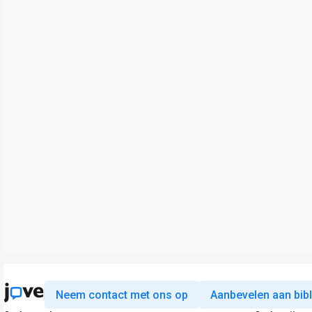
Neem contact met ons op
Aanbevelen aan bib