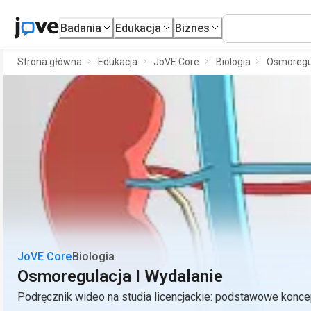
Badania
Edukacja
Biznes
Strona główna
Edukacja
JoVE Core
Biologia
Osmoregul
JoVE Core
Biologia
Osmoregulacja I Wydalanie
Podręcznik wideo na studia licencjackie: podstawowe konce