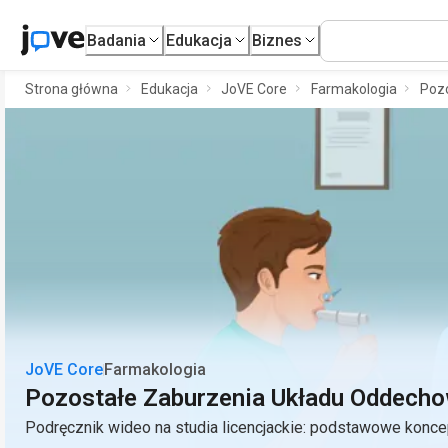
Badania
Edukacja
Biznes
Strona główna
Edukacja
JoVE Core
Farmakologia
Poz
JoVE Core
Farmakologia
Pozostałe Zaburzenia Układu Oddech
Podręcznik wideo na studia licencjackie: podstawowe konce