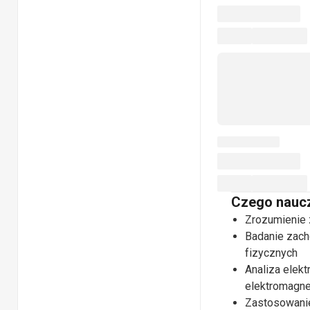
Czego naucz
Zrozumienie z
Badanie zacho
fizycznych
Analiza elek
elektromagn
Zastosowanie